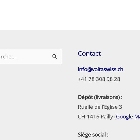
her :
Contact
info@voltaswiss.ch
+41 78 308 98 28
Dépôt (livraisons) :
Ruelle de l’Eglise 3
CH-1416 Pailly (
Google M
Siège social
: