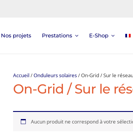
Nos projets
Prestations
E-Shop
Accueil
/
Onduleurs solaires
/ On-Grid / Sur le résea
On-Grid / Sur le ré
Aucun produit ne correspond à votre sélecti