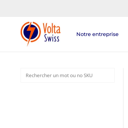
Aller
au
contenu
Notre entreprise