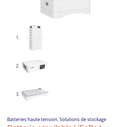
Batteries haute tension
,
Solutions de stockage