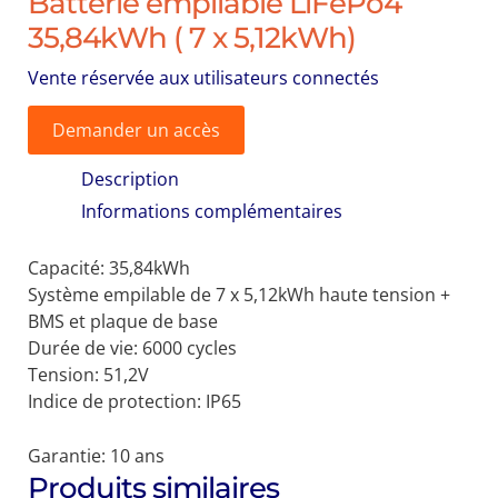
Batterie empilable LiFePo4
35,84kWh ( 7 x 5,12kWh)
Vente réservée aux utilisateurs connectés
Demander un accès
Description
Informations complémentaires
Capacité: 35,84kWh
Système empilable de 7 x 5,12kWh haute tension +
BMS et plaque de base
Durée de vie: 6000 cycles
Tension: 51,2V
Indice de protection: IP65
Garantie: 10 ans
Produits similaires